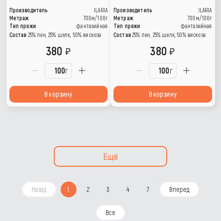
Производитель
ILARIA
Производитель
ILARIA
Метраж
700м/100г
Метраж
700м/100г
Тип пряжи
фантазийная
Тип пряжи
фантазийная
Состав
25% лен, 25% шелк, 50% вискоза
Состав
25% лен, 25% шелк, 50% вискоза
380
380
г
г
В корзину
В корзину
Ещё
Назад
1
2
3
4
7
Вперед
Все