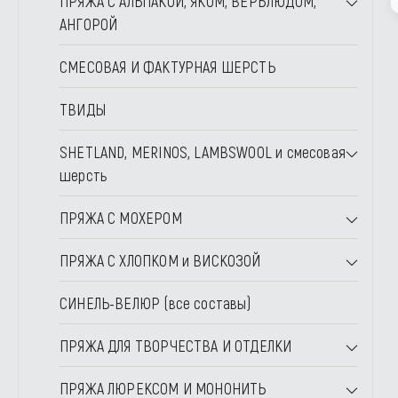
ПРЯЖА С АЛЬПАКОЙ, ЯКОМ, ВЕРБЛЮДОМ,
АНГОРОЙ
СМЕСОВАЯ И ФАКТУРНАЯ ШЕРСТЬ
ТВИДЫ
SHETLAND, MERINOS, LAMBSWOOL и смесовая
шерсть
ПРЯЖА С МОХЕРОМ
ПРЯЖА С ХЛОПКОМ и ВИСКОЗОЙ
СИНЕЛЬ-ВЕЛЮР (все составы)
ПРЯЖА ДЛЯ ТВОРЧЕСТВА И ОТДЕЛКИ
ПРЯЖА ЛЮРЕКСОМ И МОНОНИТЬ