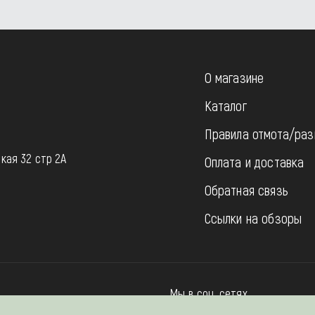
О магазине
Каталог
Правила отмота/раз
u
кая 32 стр 2А
Оплата и доставка
Обратная связь
Ссылки на обзоры
Мы в соц. сетях