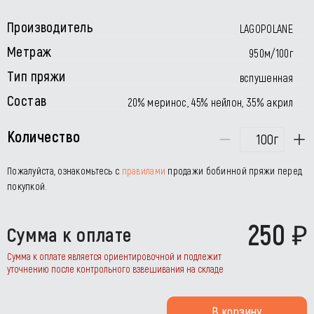
Производитель
LAGOPOLANE
Метраж
950м/100г
Тип пряжи
вспушенная
Состав
20% меринос, 45% нейлон, 35% акрил
Количество
г
Пожалуйста, ознакомьтесь с
правилами
продажи бобинной пряжи перед
покупкой.
250
Сумма к оплате
Сумма к оплате является ориентировочной и подлежит
уточнению после контрольного взвешивания на складе
В корзину