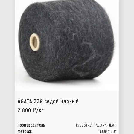
AGATA 339 седой черный
2 800
/кг
Производитель
INDUSTRIA ITALIANA FILATI
Метраж
1100м/100г