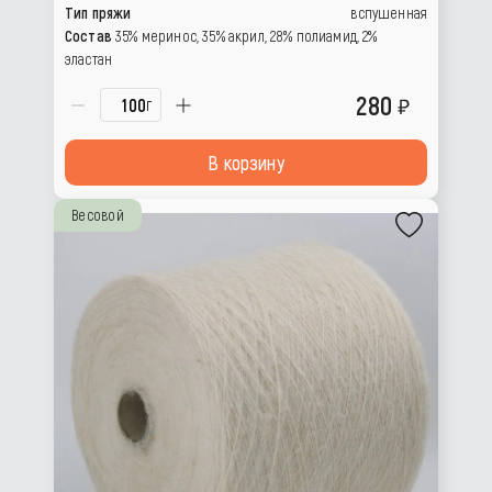
Тип пряжи
вспушенная
Состав
35% меринос, 35% акрил, 28% полиамид, 2%
эластан
280
г
В корзину
Весовой