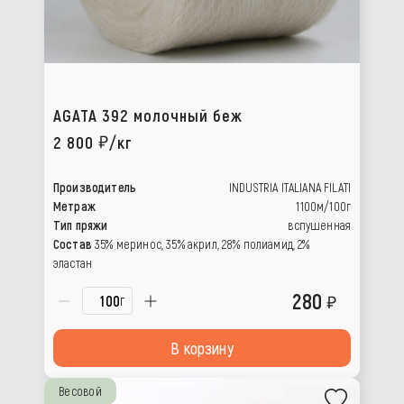
AGATA 392 молочный беж
2 800
/кг
Производитель
INDUSTRIA ITALIANA FILATI
Метраж
1100м/100г
Тип пряжи
вспушенная
Состав
35% меринос, 35% акрил, 28% полиамид, 2%
эластан
280
г
В корзину
Весовой