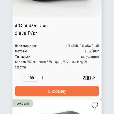
AGATA 334 тайга
2 800
/кг
Производитель
INDUSTRIA ITALIANA FILATI
Метраж
1100м/100г
Тип пряжи
вспушенная
Состав
35% меринос, 35% акрил, 28% полиамид, 2%
эластан
280
г
В корзину
Весовой