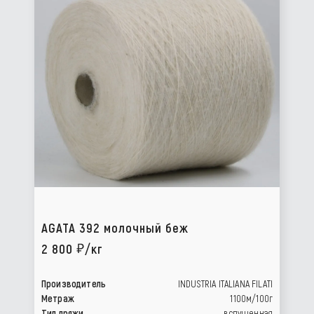
AGATA 392 молочный беж
2 800
/кг
Производитель
INDUSTRIA ITALIANA FILATI
Метраж
1100м/100г
Тип пряжи
вспушенная