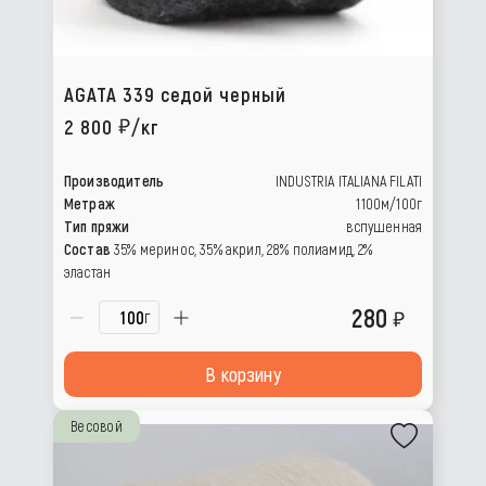
AGATA 339 седой черный
2 800
/кг
Производитель
INDUSTRIA ITALIANA FILATI
Метраж
1100м/100г
Тип пряжи
вспушенная
Состав
35% меринос, 35% акрил, 28% полиамид, 2%
эластан
280
г
В корзину
Весовой