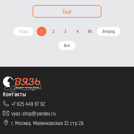
Ещё
Назад
1
2
3
4
95
Вперед
Все
Контакты
+7 925 449 67 92
vyaz-shop@yandex.ru
г. Москва, Маленковская 32 стр 2А