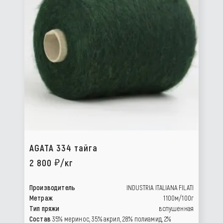
AGATA 334 тайга
2 800
/кг
Производитель
INDUSTRIA ITALIANA FILATI
Метраж
1100м/100г
Тип пряжи
вспушенная
Состав
35% меринос, 35% акрил, 28% полиамид, 2%