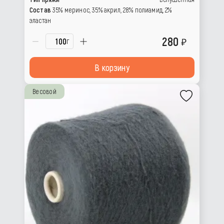
Состав
35% меринос, 35% акрил, 28% полиамид, 2%
эластан
280
г
В корзину
Весовой