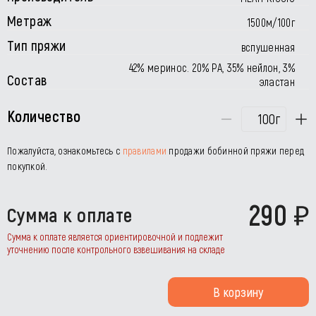
Метраж
1500м/100г
Тип пряжи
вспушенная
42% меринос. 20% РА, 35% нейлон, 3%
Состав
эластан
Количество
г
Пожалуйста, ознакомьтесь с
правилами
продажи бобинной пряжи перед
покупкой.
290
Сумма к оплате
Сумма к оплате является ориентировочной и подлежит
уточнению после контрольного взвешивания на складе
В корзину