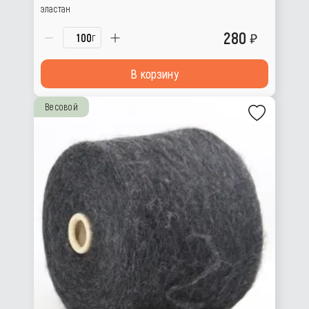
эластан
280
г
В корзину
Весовой