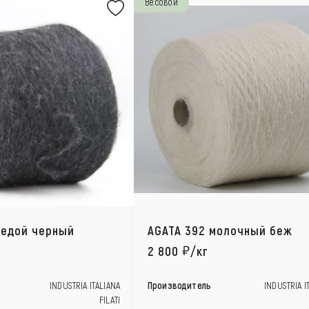
Весовой
седой черный
AGATA 392 молочный беж
2 800
/кг
INDUSTRIA ITALIANA
Производитель
INDUSTRIA I
FILATI