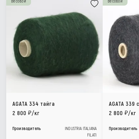
Весовой
Весовой
AGATA 334 тайга
AGATA 339 
2 800
/кг
2 800
/кг
Производитель
INDUSTRIA ITALIANA
Производитель
FILATI