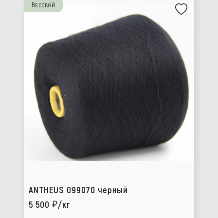
Весовой
ANTHEUS 099070 черный
5 500
/кг