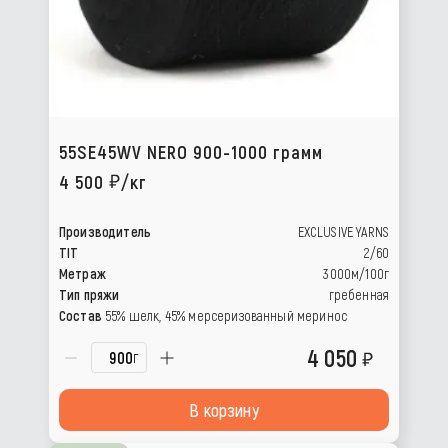
55SE45WV NERO 900-1000 грамм
4 500
/кг
Производитель
EXCLUSIVE YARNS
TIT
2/60
Метраж
3000м/100г
Тип пряжи
гребенная
Состав
55% шелк, 45% мерсеризованный меринос
4 050
г
В корзину