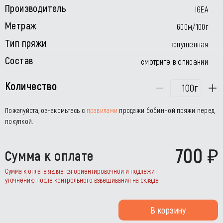
Производитель
IGEA
Метраж
600м/100г
Тип пряжи
вспушенная
Состав
смотрите в описании
Количество
г
Пожалуйста, ознакомьтесь с
правилами
продажи бобинной пряжи перед
покупкой.
700
Сумма к оплате
Сумма к оплате является ориентировочной и подлежит
уточнению после контрольного взвешивания на складе
В корзину