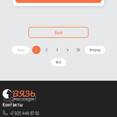
Ещё
Назад
1
2
3
4
39
Вперед
Все
Контакты
+7 925 449 67 92