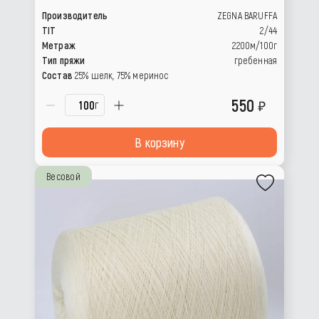
Производитель
ZEGNA BARUFFA
TIT
2/44
Метраж
2200м/100г
Тип пряжи
гребенная
Состав
25% шелк, 75% меринос
550
г
В корзину
Весовой