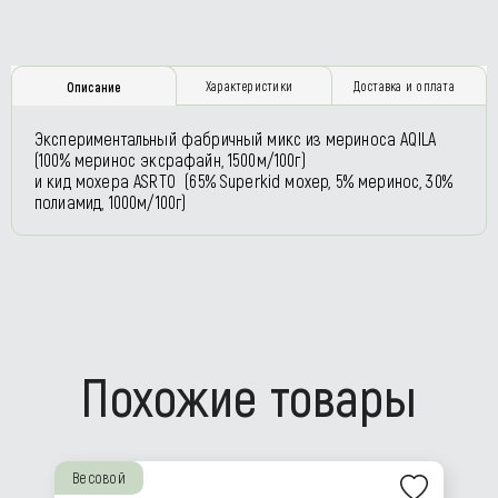
Характеристики
Доставка и оплата
Описание
Экспериментальный фабричный микс из мериноса AQILA
(100% меринос эксрафайн, 1500м/100г)
и кид мохера ASRTO (65% Superkid мохер, 5% меринос, 30%
полиамид, 1000м/100г)
Похожие товары
Весовой