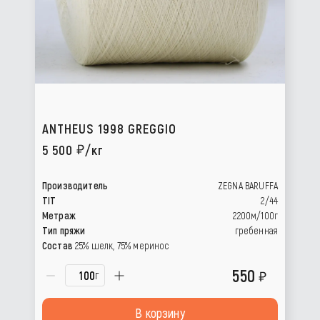
ANTHEUS 1998 GREGGIO
5 500
/кг
Производитель
ZEGNA BARUFFA
TIT
2/44
Метраж
2200м/100г
Тип пряжи
гребенная
Состав
25% шелк, 75% меринос
550
г
В корзину