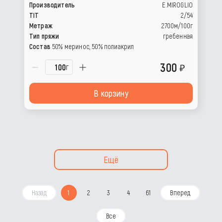
Производитель
E.MIROGLIO
TIT
2/54
Метраж
2700м/100г
Тип пряжи
гребенная
Состав
50% меринос, 50% полиакрил
300
г
В корзину
Ещё
Назад
1
2
3
4
61
Вперед
Все