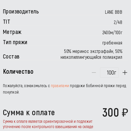
Производитель
LANE BBB
TIT
2/48
Метраж
2400м/100г
Тип пряжи
гребенная
50% меринос экстрафайн, 50%
Состав
низкопиллингующийся полиакрил
Количество
г
Пожалуйста, ознакомьтесь с
правилами
продажи бобинной пряжи перед
покупкой.
300
Сумма к оплате
Сумма к оплате является ориентировочной и подлежит
уточнению после контрольного взвешивания на складе