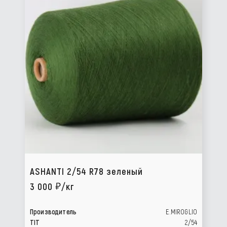
ASHANTI 2/54 R78 зеленый
3 000
/кг
Производитель
E.MIROGLIO
TIT
2/54