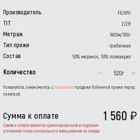
Производитель
FILIVIVI
TIT
2/28
Метраж
1400м/100г
Тип пряжи
гребенная
Состав
50% меринос, 50% полиакрил
Количество
г
Пожалуйста, ознакомьтесь с
правилами
продажи бобинной пряжи перед
покупкой.
1 560
Сумма к оплате
Сумма к оплате является ориентировочной и подлежит
уточнению после контрольного взвешивания на складе