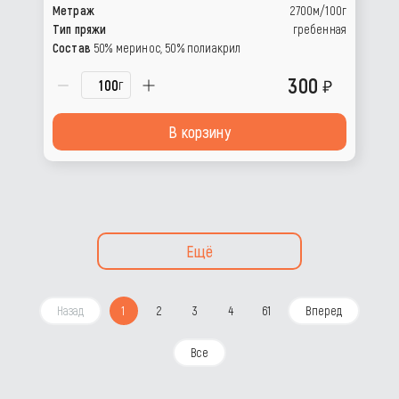
Метраж
2700м/100г
Тип пряжи
гребенная
Состав
50% меринос, 50% полиакрил
300
г
В корзину
Ещё
Назад
1
2
3
4
61
Вперед
Все