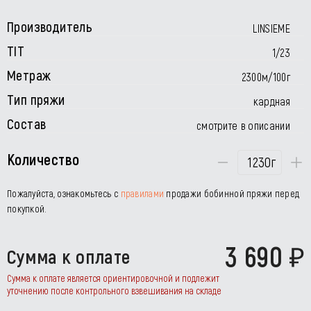
Производитель
LINSIEME
TIT
1/23
Метраж
2300м/100г
Тип пряжи
кардная
Состав
смотрите в описании
Количество
г
Пожалуйста, ознакомьтесь с
правилами
продажи бобинной пряжи перед
покупкой.
3 690
Сумма к оплате
Сумма к оплате является ориентировочной и подлежит
уточнению после контрольного взвешивания на складе