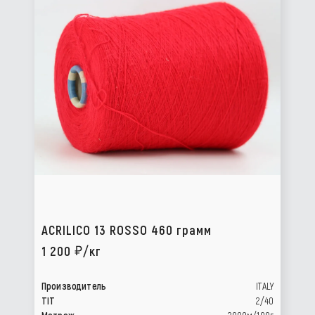
ACRILICO 13 ROSSO 460 грамм
1 200
/кг
Производитель
ITALY
TIT
2/40