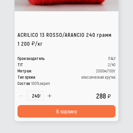
ACRILICO 13 ROSSO/ARANCIO 240 грамм
1 200
/кг
Производитель
ITALY
TIT
2/40
Метраж
2000м/100г
Тип пряжи
классическая крутка
Состав
100% акрил
288
г
В корзину