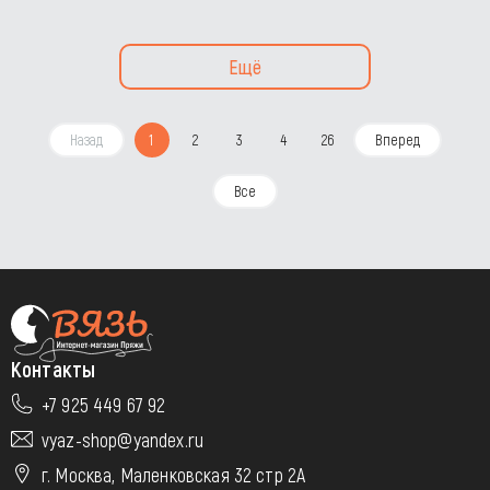
Ещё
Назад
1
2
3
4
26
Вперед
Все
Контакты
+7 925 449 67 92
vyaz-shop@yandex.ru
г. Москва, Маленковская 32 стр 2А