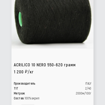
ACRILICO 10 NERO 550-620 грамм
1 200
/кг
Производитель
ITALY
TIT
2/40
Метраж
2000м/100г
Состав
100% акрил