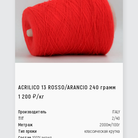
ACRILICO 13 ROSSO/ARANCIO 240 грамм
1 200
/кг
Производитель
ITALY
TIT
2/40
Метраж
2000м/100г
Тип пряжи
классическая крутка
Состав
100% акрил