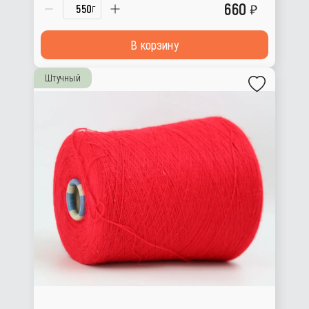
660
г
В корзину
Штучный