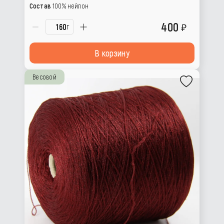
Состав
100% нейлон
400
г
В корзину
Весовой