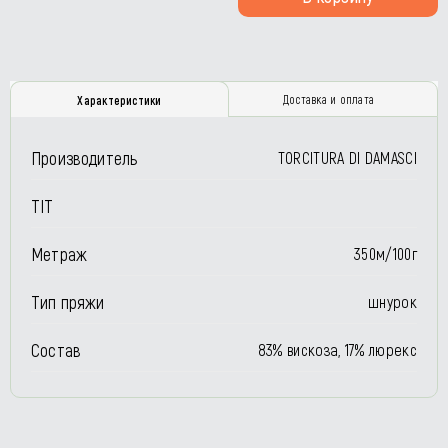
Доставка и оплата
Характеристики
Производитель
TORCITURA DI DAMASCI
TIT
Метраж
350м/100г
Тип пряжи
шнурок
Состав
83% вискоза, 17% люрекс