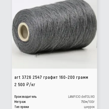
art 3726 2547 графит 160-200 грамм
2 500
/кг
Производитель
LANIFICIO dell’OLIVO
Метраж
750м/100г
Тип пряжи
шнурок