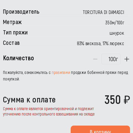
Производитель
TORCITURA DI DAMASCI
Метраж
350м/100г
Тип пряжи
шнурок
Состав
83% вискоза, 17% люрекс
Количество
г
Пожалуйста, ознакомьтесь с
правилами
продажи бобинной пряжи перед
покупкой.
350
Сумма к оплате
Сумма к оплате является ориентировочной и подлежит
уточнению после контрольного взвешивания на складе
В корзину