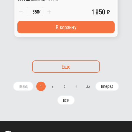
1 950
г
В корзину
Ещё
Назад
1
2
3
4
33
Вперед
Все