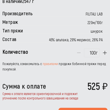
В наличии
2547 г
Производитель
FILITALI LAB
Метраж
220м/100г
Тип пряжи
шнурок
Состав
45% альпака, 29% меринос, 26% РА
Количество
г
Пожалуйста, ознакомьтесь с
правилами
продажи бобинной пряжи перед
покупкой.
525
Сумма к оплате
Сумма к оплате является ориентировочной и подлежит
уточнению после контрольного взвешивания на складе