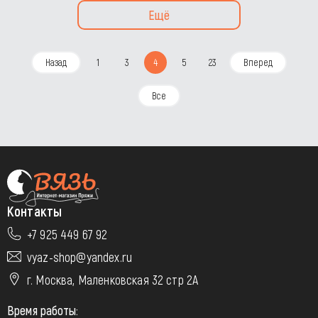
Ещё
Назад
1
3
4
5
23
Вперед
Все
Контакты
+7 925 449 67 92
vyaz-shop@yandex.ru
г. Москва, Маленковская 32 стр 2А
Время работы: