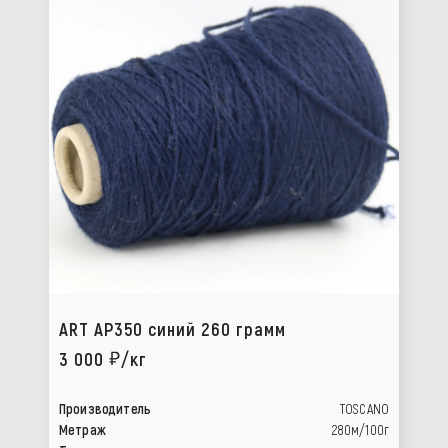
ART AP350 синий 260 грамм
3 000
/кг
Производитель
TOSCANO
Метраж
280м/100г