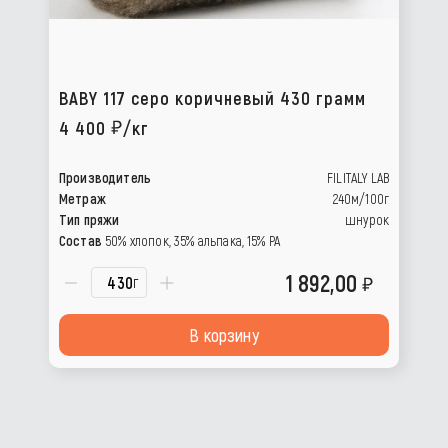
BABY 117 серо коричневый 430 грамм
4 400
/кг
Производитель
FILITALY LAB
Метраж
240м/100г
Тип пряжи
шнурок
Состав
50% хлопок, 35% альпака, 15% PA
1 892,00
г
В корзину