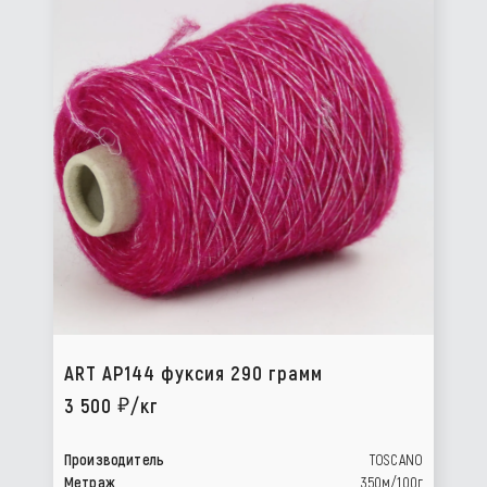
ART AP144 фуксия 290 грамм
3 500
/кг
Производитель
TOSCANO
Метраж
350м/100г