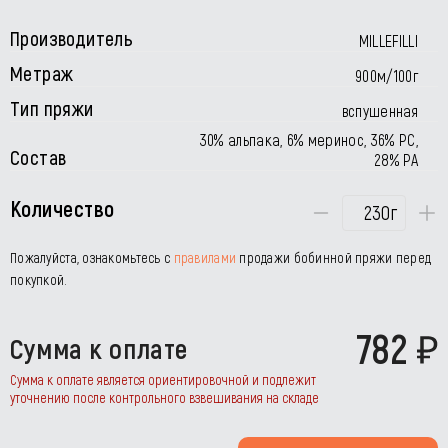
Производитель
MILLEFILLI
Метраж
900м/100г
Тип пряжи
вспушенная
30% альпака, 6% меринос, 36% РС,
Состав
28% РА
Количество
г
Пожалуйста, ознакомьтесь с
правилами
продажи бобинной пряжи перед
покупкой.
782
Сумма к оплате
Сумма к оплате является ориентировочной и подлежит
уточнению после контрольного взвешивания на складе