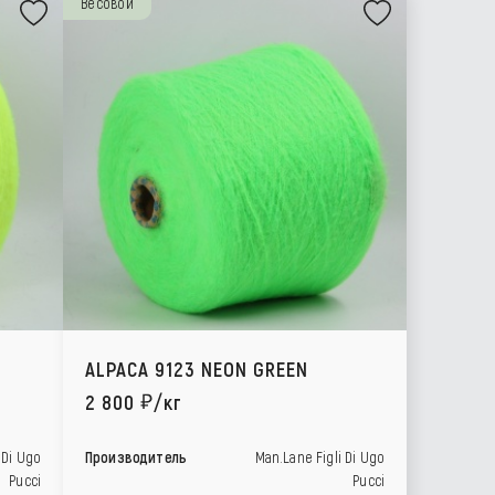
Весовой
ALPACA 9123 NEON GREEN
2 800
/кг
 Di Ugo
Производитель
Man.Lane Figli Di Ugo
Pucci
Pucci