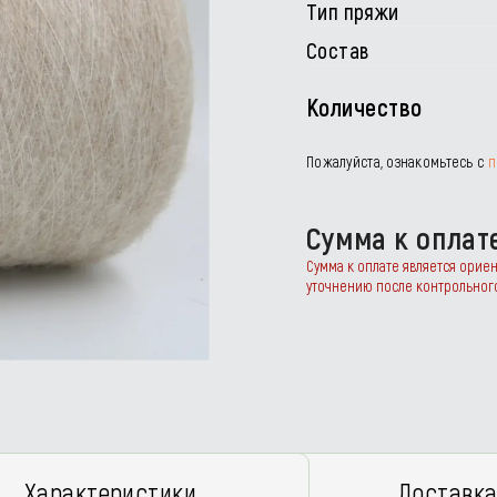
Тип пряжи
Состав
Количество
Пожалуйста, ознакомьтесь с
п
Сумма к оплат
Сумма к оплате является орие
уточнению после контрольног
Характеристики
Доставка