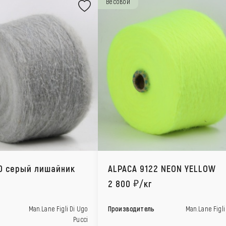
Весовой
0 серый лишайник
ALPACA 9122 NEON YELLOW
2 800
/кг
Man.Lane Figli Di Ugo
Производитель
Man.Lane Figli
Pucci