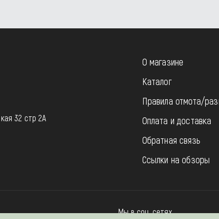
О магазине
Каталог
Правила отмота/раз
u
кая 32 стр 2А
Оплата и доставка
Обратная связь
Ссылки на обзоры
Мы в соц. сетях