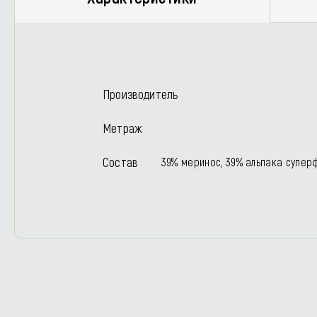
Производитель
Метраж
Состав
39% меринос, 39% альпака суперф