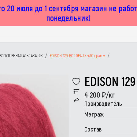
о 20 июля до 1 сентября магазин не рабо
понедельник!
ВСПУШЕННАЯ АЛЬПАКА-ЯК
/
EDISON 129 BORDEAUX 430 грамм
/
EDISON 12
4 200
/кг
Производитель
Метраж
Состав