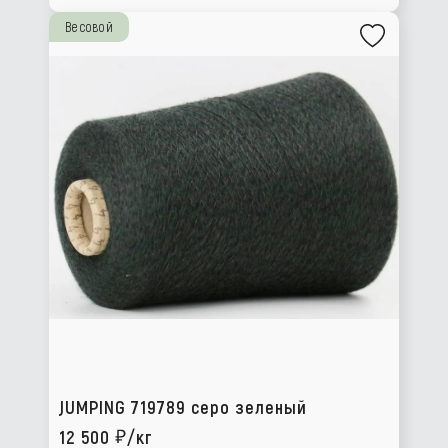
Весовой
JUMPING 719789 серо зеленый
12 500
/кг