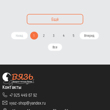
Ещё
Назад
1
2
3
4
5
Вперед
Все
Контакты
+7 925 449 67 92
vyaz-shop@yandex.ru