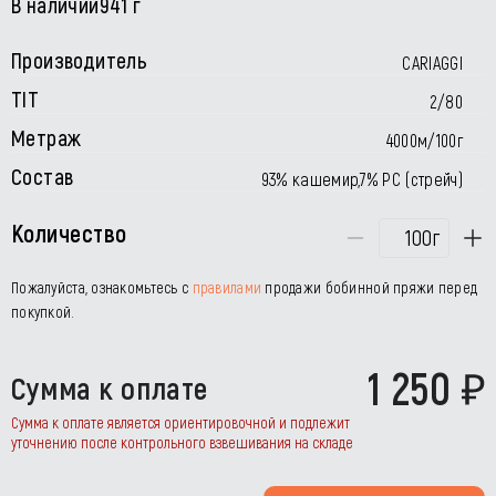
В наличии
941 г
Производитель
CARIAGGI
TIT
2/80
Метраж
4000м/100г
Состав
93% кашемир,7% PC (стрейч)
Количество
г
Пожалуйста, ознакомьтесь с
правилами
продажи бобинной пряжи перед
покупкой.
1 250
Сумма к оплате
Сумма к оплате является ориентировочной и подлежит
уточнению после контрольного взвешивания на складе