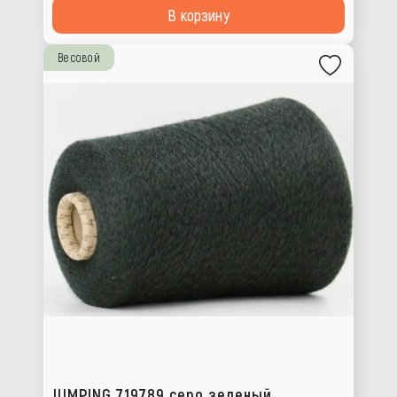
В корзину
Весовой
JUMPING 719789 серо зеленый