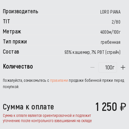
Производитель
LORO PIANA
TIT
2/80
Метраж
4000м/100г
Тип пряжи
гребенная
Состав
93% кашемир, 7% PBT (стрейч)
Количество
г
Пожалуйста, ознакомьтесь с
правилами
продажи бобинной пряжи перед
покупкой.
1 250
Сумма к оплате
Сумма к оплате является ориентировочной и подлежит
уточнению после контрольного взвешивания на складе