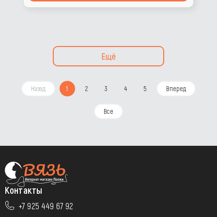
Ещё
Назад
1
2
3
4
5
Вперед
Все
Контакты
+7 925 449 67 92