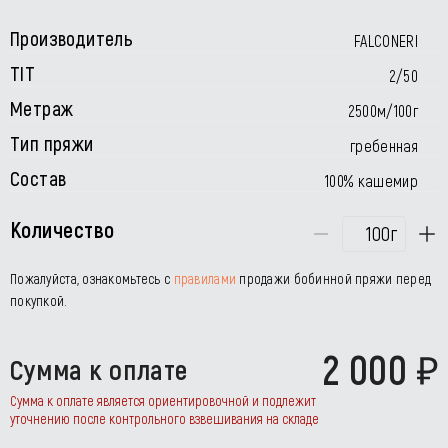
Производитель
FALCONERI
TIT
2/50
Метраж
2500м/100г
Тип пряжи
гребенная
Состав
100% кашемир
Количество
г
Пожалуйста, ознакомьтесь с
правилами
продажи бобинной пряжи перед
покупкой.
2 000
Сумма к оплате
Сумма к оплате является ориентировочной и подлежит
уточнению после контрольного взвешивания на складе