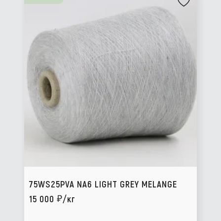
75WS25PVA NA6 LIGHT GREY MELANGE
15 000
/кг