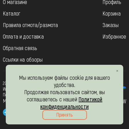
О магазине
Профиль
Каталог
Корзина
Правила отмота/размота
Заказы
Оплата и доставка
Избранное
Обратная связь
Ссылки на обзоры
Мы используем файлы cookie для вашего
2013-2026
удобства.
Интернет- магазин “Вязь-шоп”
Продолжая пользоваться сайтом, вы
Политика конфиденциальности
соглашаетесь с нашей
Политикой
Мы в соц. сетях
JW
конфиденциальности
Принять