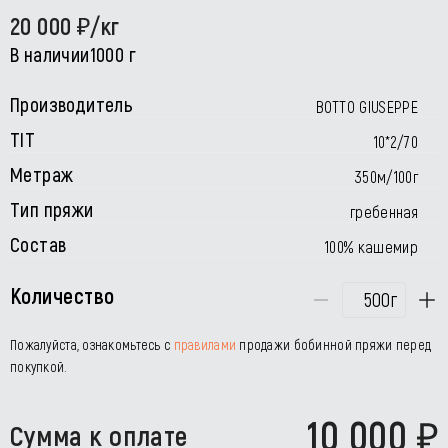
20 000
/кг
В наличии
1000 г
Производитель
BOTTO GIUSEPPE
TIT
10*2/70
Метраж
350м/100г
Тип пряжи
гребенная
Состав
100% кашемир
Количество
г
Пожалуйста, ознакомьтесь с
правилами
продажи бобинной пряжи перед
покупкой.
10 000
Сумма к оплате