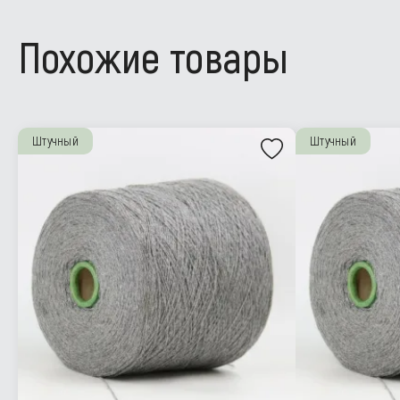
Похожие товары
Штучный
Штучный