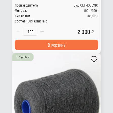
Производитель
BIAGIOLI MODESTO
Метраж
400м/100г
Тип пряжи
кардная
Состав
100% кашемир
2 000
г
В корзину
Штучный