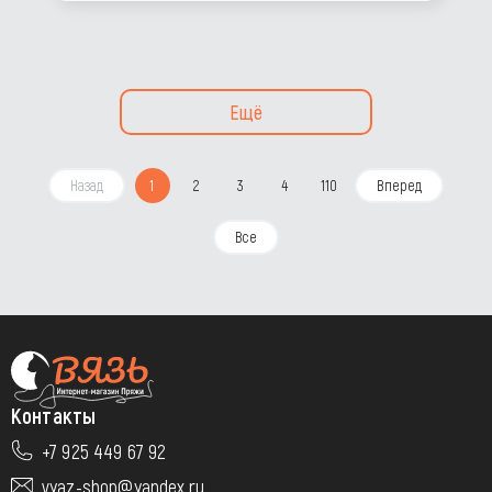
Ещё
Назад
1
2
3
4
110
Вперед
Все
Контакты
+7 925 449 67 92
vyaz-shop@yandex.ru