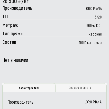
26 500
/кг
Производитель
LORO PIANA
TIT
3/20
Метраж
660м/100г
Тип пряжи
кардная
Состав
100% кашемир
Нет в наличии
Доставка и оплата
Характеристики
Производитель
LORO PIANA