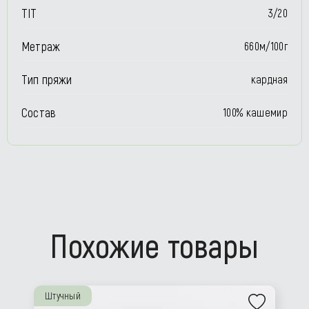
TIT
3/20
Метраж
660м/100г
Тип пряжи
кардная
Состав
100% кашемир
Похожие товары
Штучный