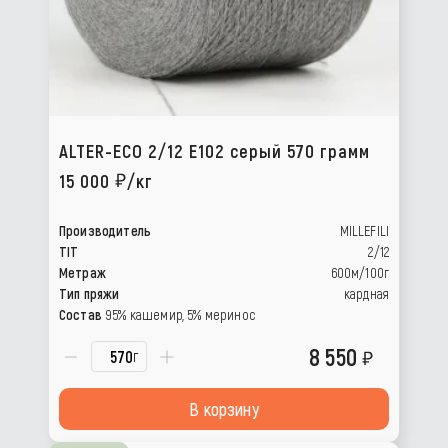
ALTER-ECO 2/12 E102 серый 570 грамм
15 000
/кг
Производитель
MILLEFILI
TIT
2/12
Метраж
600м/100г
Тип пряжи
кардная
Состав
95% кашемир, 5% меринос
8 550
г
В корзину