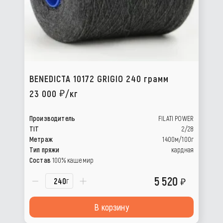
BENEDICTA 10172 GRIGIO 240 грамм
23 000
/кг
Производитель
FILATI POWER
TIT
2/28
Метраж
1400м/100г
Тип пряжи
кардная
Состав
100% кашемир
5 520
г
В корзину