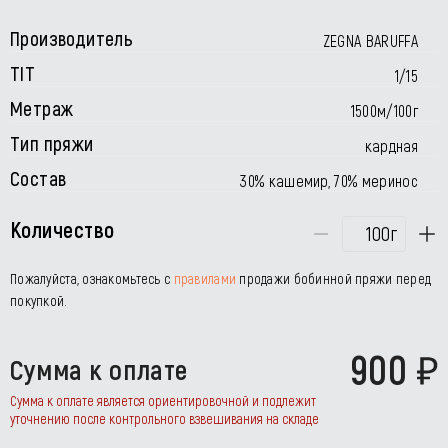
Производитель
ZEGNA BARUFFA
TIT
1/15
Метраж
1500м/100г
Тип пряжи
кардная
Состав
30% кашемир, 70% меринос
Количество
г
Пожалуйста, ознакомьтесь с
правилами
продажи бобинной пряжи перед
покупкой.
900
Сумма к оплате
Сумма к оплате является ориентировочной и подлежит
уточнению после контрольного взвешивания на складе