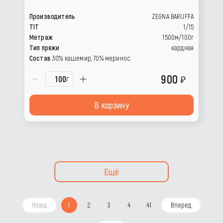
Производитель
ZEGNA BARUFFA
TIT
1/15
Метраж
1500м/100г
Тип пряжи
кардная
Состав
30% кашемир, 70% меринос
900
г
В корзину
Ещё
Назад
1
2
3
4
41
Вперед