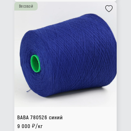
Весовой
BABA 780526 синий
9 000
/кг