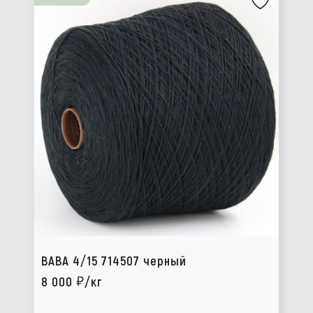
BABA 4/15 714507 черный
8 000
/кг