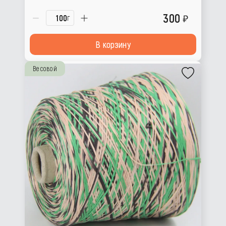
300
г
В корзину
Весовой