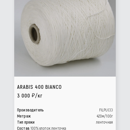
ARABIS 400 BIANCO
3 000
/кг
Производитель
FILPUCCI
Метраж
420м/100г
Тип пряжи
ленточная
Состав
100% хлопок ленточка