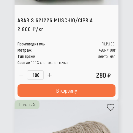
ARABIS 621226 MUSCHIO/CIPRIA
2 800
/кг
Производитель
FILPUCCI
Метраж
420м/100г
Тип пряжи
ленточная
Состав
100% хлопок ленточка
280
г
В корзину
Штучный