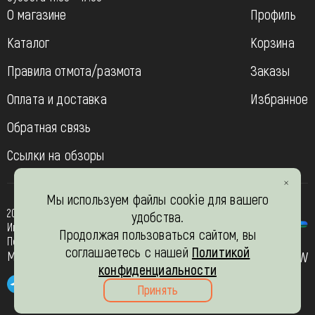
О магазине
Профиль
Каталог
Корзина
Правила отмота/размота
Заказы
Оплата и доставка
Избранное
Обратная связь
Ссылки на обзоры
Мы используем файлы cookie для вашего
2013-2026
удобства.
Интернет- магазин “Вязь-шоп”
Продолжая пользоваться сайтом, вы
Политика конфиденциальности
соглашаетесь с нашей
Политикой
Мы в соц. сетях
JW
конфиденциальности
Принять