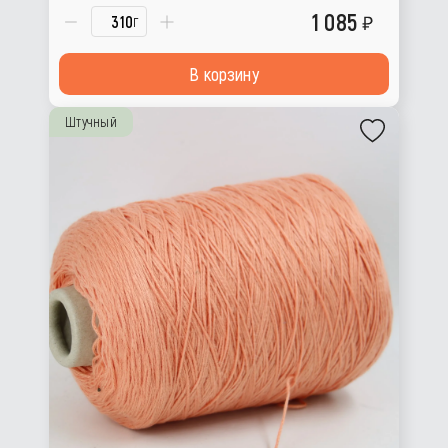
1 085
г
В корзину
Штучный