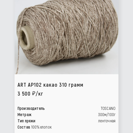
ART AP102 какао 310 грамм
3 500
/кг
Производитель
TOSCANO
Метраж
300м/100г
Тип пряжи
ленточная
Состав
100% хлопок