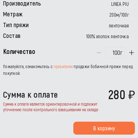
Производитель
LINEA PIU
Метраж
200м/100г
Тип пряжи
ленточная
Состав
100% хлопок ленточка
Количество
г
Пожалуйста, ознакомьтесь с
правилами
продажи бобинной пряжи перед
покупкой.
280
Сумма к оплате
Сумма к оплате является ориентировочной и подлежит
уточнению после контрольного взвешивания на складе
В корзину