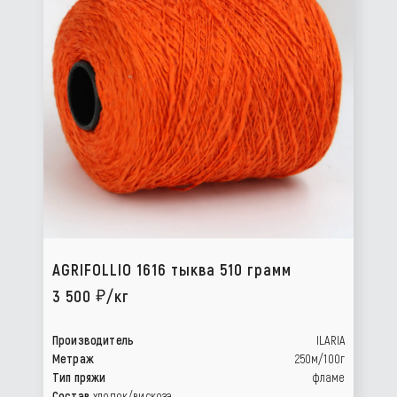
AGRIFOLLIO 1616 тыква 510 грамм
3 500
/кг
Производитель
ILARIA
Метраж
250м/100г
Тип пряжи
фламе
Состав
хлопок/вискоза