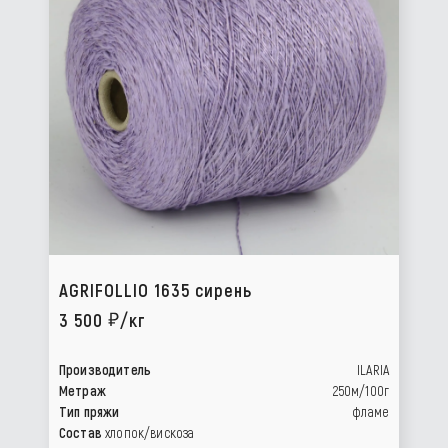
AGRIFOLLIO 1635 сирень
3 500
/кг
Производитель
ILARIA
Метраж
250м/100г
Тип пряжи
фламе
Состав
хлопок/вискоза