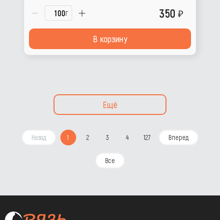
350
г
В корзину
Ещё
Назад
1
2
3
4
127
Вперед
Все