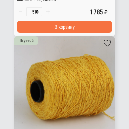
1 785
г
В корзину
Штучный