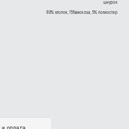
шнурок
80% хлопок, 15%вискоза, 5% полиэстер
 и оплата