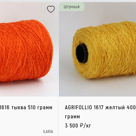
Штучный
1616 тыква 510 грамм
AGRIFOLLIO 1617 желтый 400
грамм
3 500
/кг
ILARIA