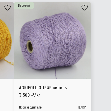
Весовой
AGRIFOLLIO 1635 сирень
3 500
/кг
Производитель
ILARIA