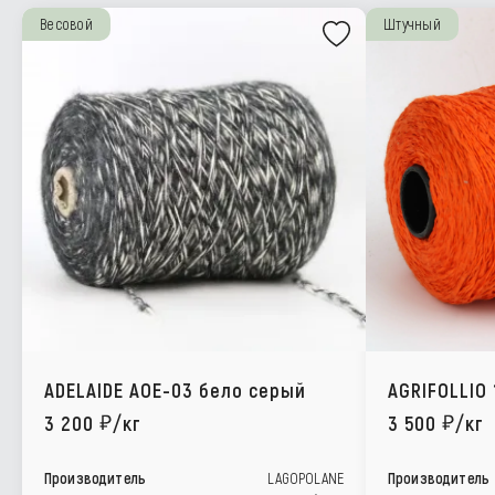
Весовой
Штучный
ADELAIDE AOE-03 бело серый
AGRIFOLLIO 
3 200
/кг
3 500
/кг
Производитель
LAGOPOLANE
Производитель