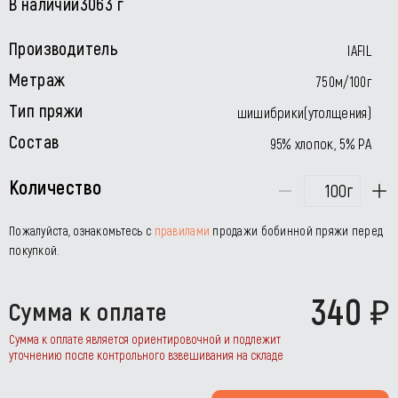
В наличии
3063 г
Производитель
IAFIL
Метраж
750м/100г
Тип пряжи
шишибрики(утолщения)
Состав
95% хлопок, 5% РА
Количество
г
Пожалуйста, ознакомьтесь с
правилами
продажи бобинной пряжи перед
покупкой.
340
Сумма к оплате
Сумма к оплате является ориентировочной и подлежит
уточнению после контрольного взвешивания на складе