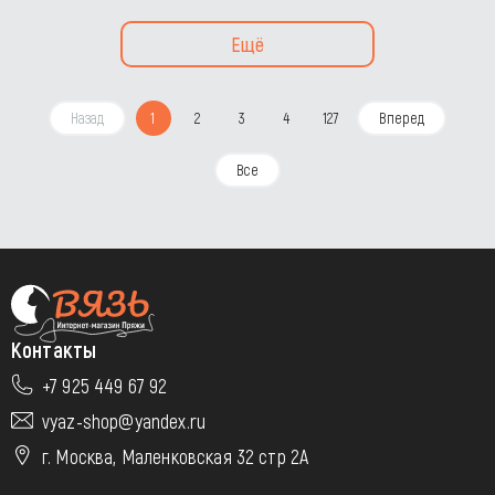
Ещё
Назад
1
2
3
4
127
Вперед
Все
Контакты
+7 925 449 67 92
vyaz-shop@yandex.ru
г. Москва, Маленковская 32 стр 2А