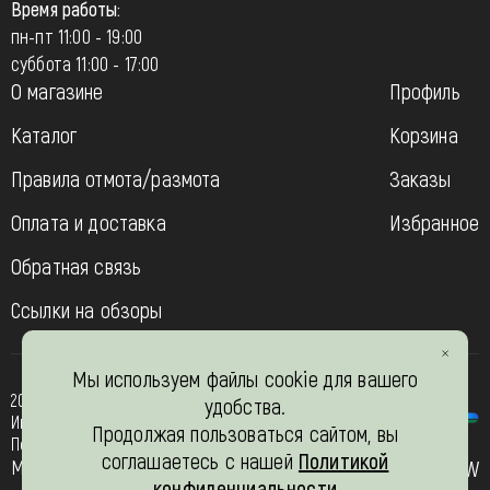
Время работы:
пн-пт 11:00 - 19:00
суббота 11:00 - 17:00
О магазине
Профиль
Каталог
Корзина
Правила отмота/размота
Заказы
Оплата и доставка
Избранное
Обратная связь
Ссылки на обзоры
Мы используем файлы cookie для вашего
2013-2026
удобства.
Интернет- магазин “Вязь-шоп”
Продолжая пользоваться сайтом, вы
Политика конфиденциальности
соглашаетесь с нашей
Политикой
Мы в соц. сетях
JW
конфиденциальности