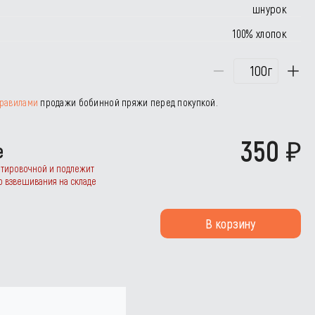
шнурок
100% хлопок
г
равилами
продажи бобинной пряжи перед покупкой.
350
е
нтировочной и подлежит
о взвешивания на складе
В корзину