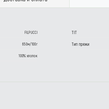
TIT
FILPUCCI
Тип пряжи
650м/100г
100% хлопок