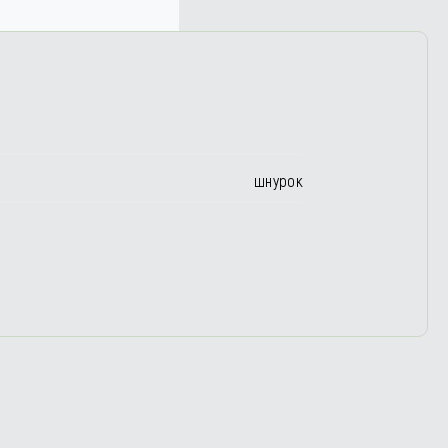
шнурок