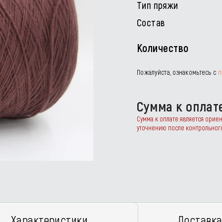
Тип пряжи
Состав
Количество
Пожалуйста, ознакомьтесь с
п
Сумма к оплат
Сумма к оплате является орие
уточнению после контрольног
Характеристики
Доставка