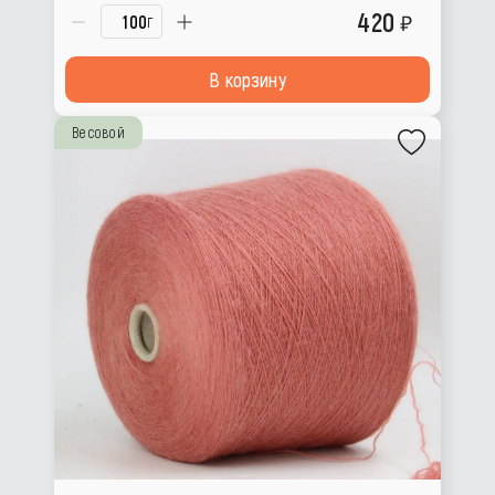
420
г
В корзину
Весовой