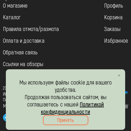
О магазине
Профиль
Каталог
Корзина
Правила отмота/размота
Заказы
Оплата и доставка
Избранное
Обратная связь
Ссылки на обзоры
Мы используем файлы cookie для вашего
2013-2026
удобства.
Интернет- магазин “Вязь-шоп”
Продолжая пользоваться сайтом, вы
Политика конфиденциальности
соглашаетесь с нашей
Политикой
Мы в соц. сетях
JW
конфиденциальности
Принять