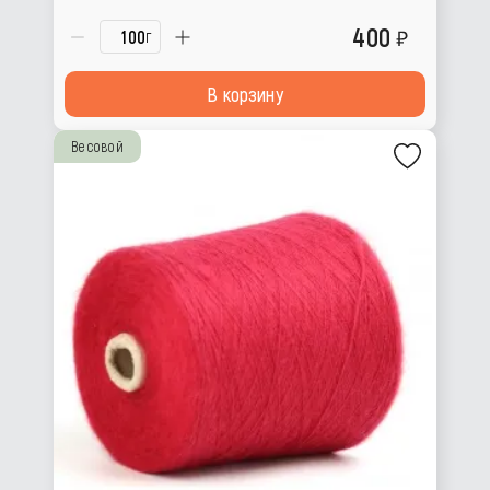
400
г
В корзину
Весовой