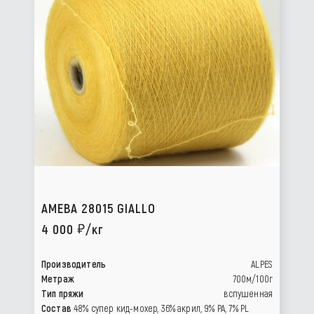
AMEBA 28015 GIALLO
4 000
/кг
Производитель
ALPES
Метраж
700м/100г
Тип пряжи
вспушенная
Состав
48% супер кид-мохер, 36% акрил, 9% РА, 7% PL