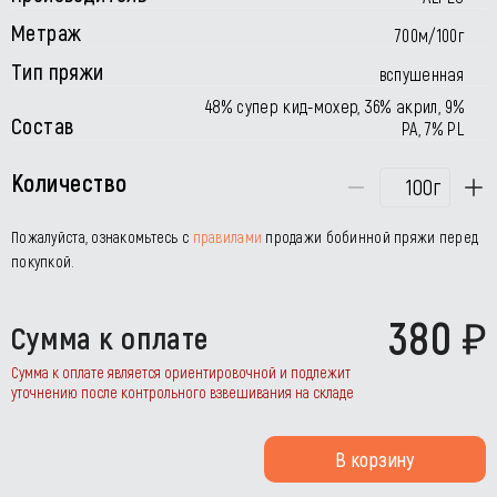
Метраж
700м/100г
Тип пряжи
вспушенная
48% супер кид-мохер, 36% акрил, 9%
Состав
РА, 7% PL
Количество
г
Пожалуйста, ознакомьтесь с
правилами
продажи бобинной пряжи перед
покупкой.
380
Сумма к оплате
Сумма к оплате является ориентировочной и подлежит
уточнению после контрольного взвешивания на складе
В корзину