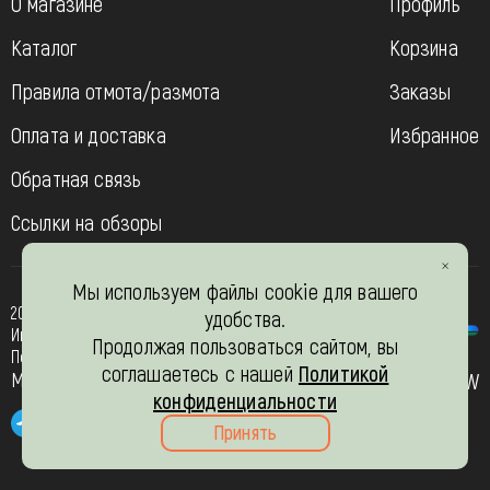
О магазине
Профиль
Каталог
Корзина
Правила отмота/размота
Заказы
Оплата и доставка
Избранное
Обратная связь
Ссылки на обзоры
Мы используем файлы cookie для вашего
2013-2026
удобства.
Интернет- магазин “Вязь-шоп”
Продолжая пользоваться сайтом, вы
Политика конфиденциальности
соглашаетесь с нашей
Политикой
Мы в соц. сетях
JW
конфиденциальности
Принять