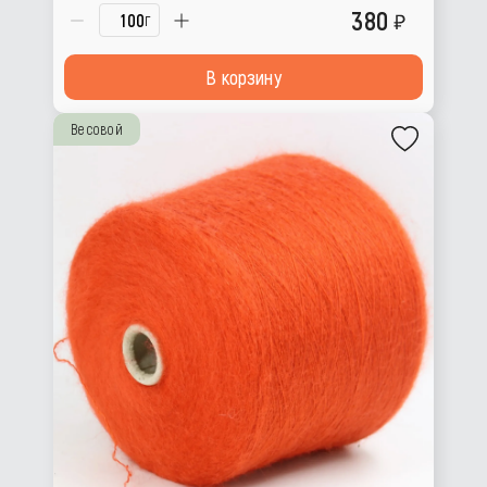
380
г
В корзину
Весовой