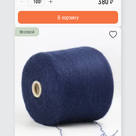
380
г
В корзину
Весовой