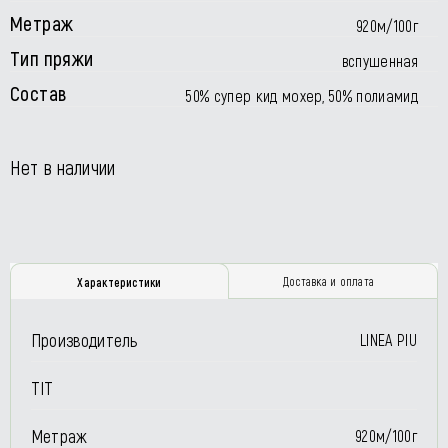
Метраж
920м/100г
Тип пряжи
вспушенная
Состав
50% супер кид мохер, 50% полиамид
Нет в наличии
Доставка и оплата
Характеристики
Производитель
LINEA PIU
TIT
Метраж
920м/100г