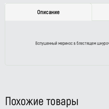
Описание
Вспушенный меринос в блестящем шнуроч
Похожие товары