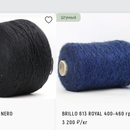
Штучный
 NERO
BRILLO 613 ROYAL 400-460 г
3 200
/кг