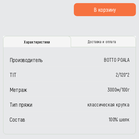
В корзину
Доставка и оплата
Характеристики
Производитель
BOTTO POALA
TIT
2/120*2
Метраж
3000м/100г
Тип пряжи
классическая крутка
Состав
100% шелк