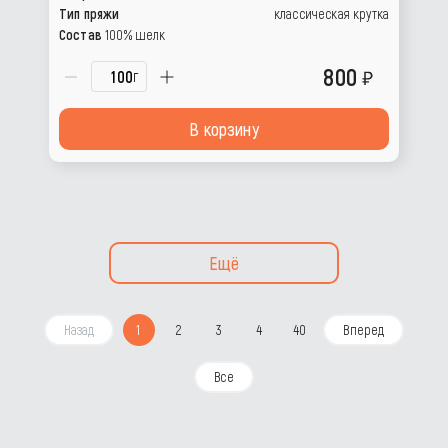
Тип пряжи
классическая крутка
Состав
100% шелк
800
г
В корзину
Ещё
Назад
1
2
3
4
40
Вперед
Все