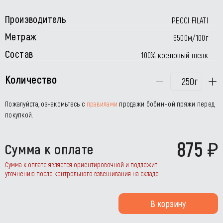
Производитель
PECCI FILATI
Метраж
6500м/100г
Состав
100% креповый шелк
Количество
г
Пожалуйста, ознакомьтесь с
правилами
продажи бобинной пряжи перед
покупкой.
875
Сумма к оплате
Сумма к оплате является ориентировочной и подлежит
уточнению после контрольного взвешивания на складе
В корзину