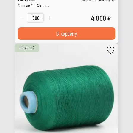
Состав
100% шелк
4 000
г
В корзину
Штучный