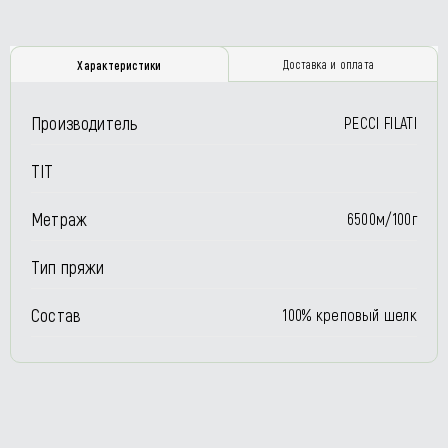
Доставка и оплата
Характеристики
Производитель
PECCI FILATI
TIT
Метраж
6500м/100г
Тип пряжи
Состав
100% креповый шелк