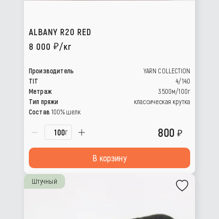
ALBANY R20 RED
8 000
/кг
Производитель
YARN COLLECTION
TIT
4/140
Метраж
3500м/100г
Тип пряжи
классическая крутка
Состав
100% шелк
800
г
В корзину
Штучный