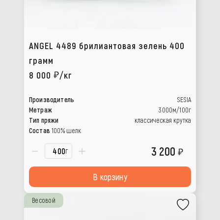
ANGEL 4489 брилиантовая зелень 400
грамм
8 000
/кг
Производитель
SESIA
Метраж
3000м/100г
Тип пряжи
классическая крутка
Состав
100% шелк
3 200
г
В корзину
Весовой