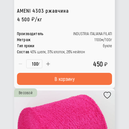
AMENI 4303 ржавчина
4 500
/кг
Производитель
INDUSTRIA ITALIANA FILATI
Метраж
1100м/100г
Тип пряжи
букле
Состав
43% шелк, 31% хлопок, 26% нейлон
450
г
В корзину
Весовой