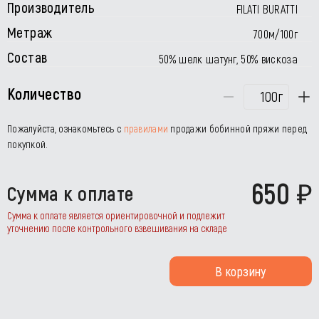
Производитель
FILATI BURATTI
Метраж
700м/100г
Состав
50% шелк шатунг, 50% вискоза
Количество
г
Пожалуйста, ознакомьтесь с
правилами
продажи бобинной пряжи перед
покупкой.
650
Сумма к оплате
Сумма к оплате является ориентировочной и подлежит
уточнению после контрольного взвешивания на складе
В корзину