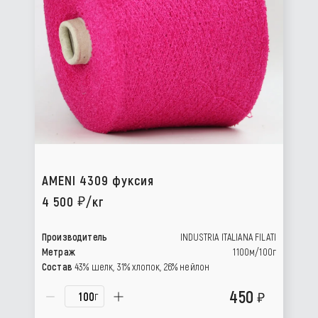
AMENI 4309 фуксия
4 500
/кг
Производитель
INDUSTRIA ITALIANA FILATI
Метраж
1100м/100г
Состав
43% шелк, 31% хлопок, 26% нейлон
450
г