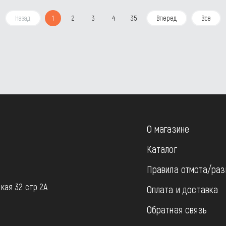
Назад
1
2
3
4
35
Вперед
Все
О магазине
Каталог
Правила отмота/раз
u
кая 32 стр 2А
Оплата и доставка
Обратная связь