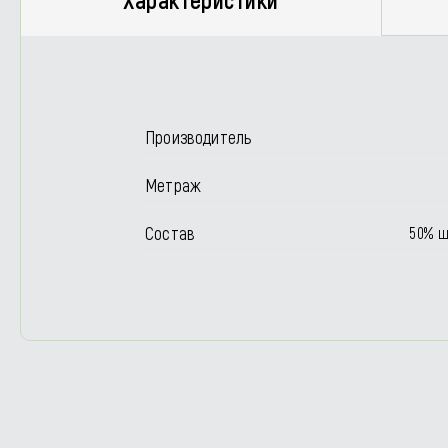
Производитель
Метраж
Состав
50% ш