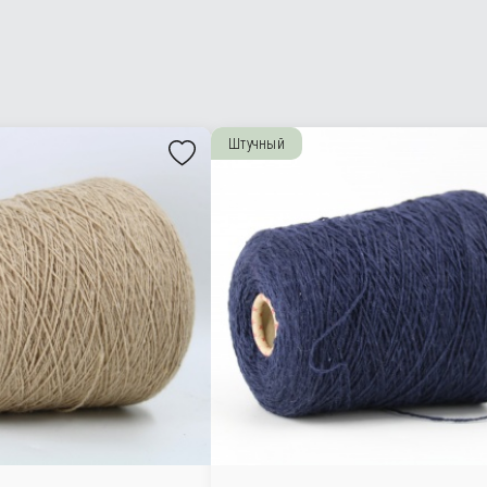
Штучный