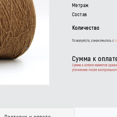
Метраж
Состав
Количество
Пожалуйста, ознакомьтесь с
п
Сумма к оплат
Сумма к оплате является орие
уточнению после контрольног
Доставка и оплата