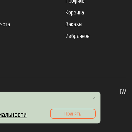
Профиль
Корзина
мота
Заказы
Избранное
JW
иальности
Принять