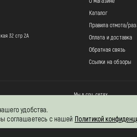
О магазине
Каталог
Правила отмота/раз
u
кая 32 стр 2А
Оплата и доставка
Обратная связь
Ссылки на обзоры
Мы в соц. сетях
вашего удобства.
 вы соглашаетесь с нашей
Политикой конфиденц