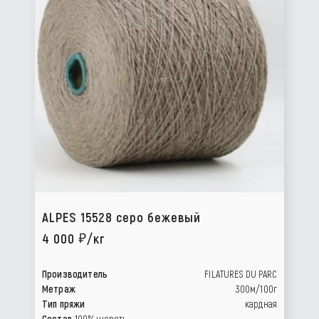
ALPES 15528 серо бежевый
4 000
/кг
Производитель
FILATURES DU PARC
Метраж
300м/100г
Тип пряжи
кардная
Состав
100% шерсть