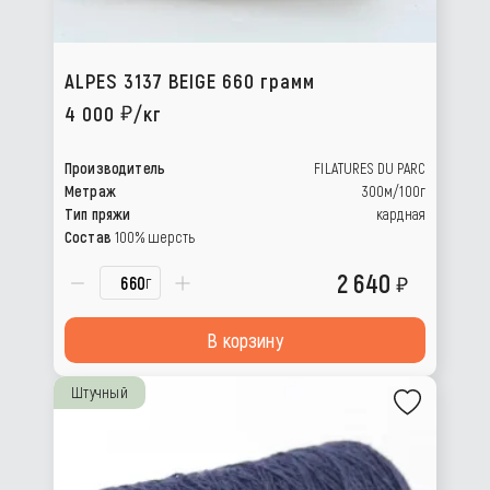
ALPES 3137 BEIGE 660 грамм
4 000
/кг
Производитель
FILATURES DU PARC
Метраж
300м/100г
Тип пряжи
кардная
Состав
100% шерсть
2 640
г
В корзину
Штучный