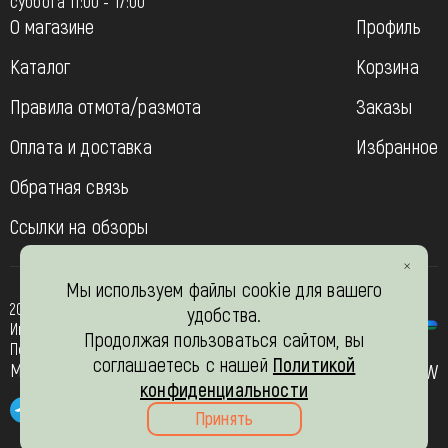
суббота 11:00 - 17:00
О магазине
Профиль
Каталог
Корзина
Правила отмота/размота
Заказы
Оплата и доставка
Избранное
Обратная связь
Ссылки на обзоры
Мы используем файлы cookie для вашего
2013-2026
удобства.
Интернет- магазин “Вязь-шоп”
Продолжая пользоваться сайтом, вы
Политика конфиденциальности
соглашаетесь с нашей
Политикой
Мы в соц. сетях
JW
конфиденциальности
Принять