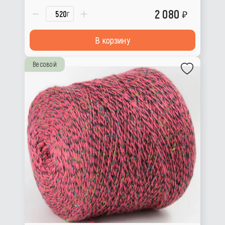
2 080
г
В корзину
Весовой