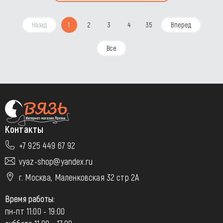
Назад
1
2
3
4
35
Вперед
Все
Контакты
+7 925 449 67 92
vyaz-shop@yandex.ru
г. Москва, Маленковская 32 стр 2А
Время работы:
пн-пт 11:00 - 19:00