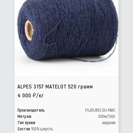
ALPES 3157 MATELOT 520 грамм
4 000
/кг
Производитель
FILATURES DU PARC
Метраж
300м/100г
Тип пряжи
кардная
Состав
100% шерсть