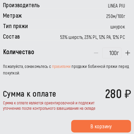
Производитель
LINEA PIU
Метраж
250м/100г
Тип пряжи
шнурок
Состав
53% шерсть, 23% PL, 12% PA, 12% PC
Количество
г
Пожалуйста, ознакомьтесь с
правилами
продажи бобинной пряжи перед
покупкой.
280
Сумма к оплате
Сумма к оплате является ориентировочной и подлежит
уточнению после контрольного взвешивания на складе
В корзину