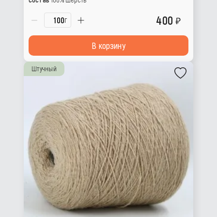
400
г
В корзину
Штучный