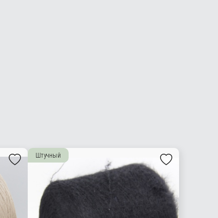
Штучный