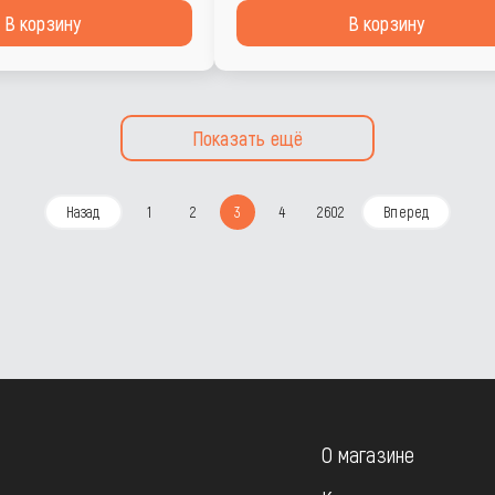
В корзину
В корзину
Показать ещё
Назад
1
2
3
4
2602
Вперед
О магазине