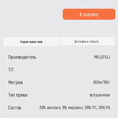
В корзину
Доставка и оплата
Характеристики
Производитель
MILLEFILLI
TIT
Метраж
900м/100г
Тип пряжи
вспушенная
Состав
30% альпака, 8% меринос, 38% РС, 28% РА