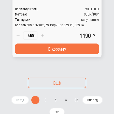
Производитель
MILLEFILLI
Метраж
900м/100г
Тип пряжи
вспушенная
Состав
30% альпака, 6% меринос, 36% РС, 28% РА
1 190
г
В корзину
Ещё
Назад
1
2
3
4
86
Вперед
Все