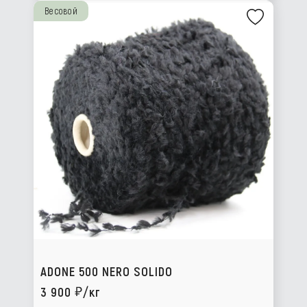
Весовой
ADONE 500 NERO SOLIDO
3 900
/кг