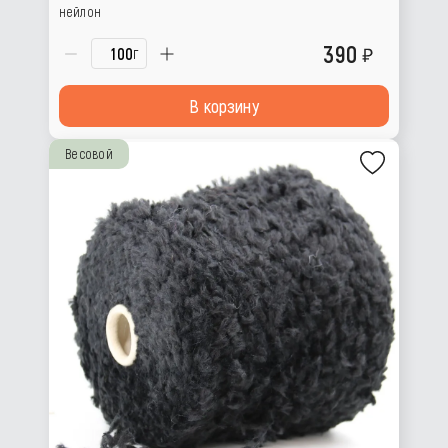
нейлон
390
г
В корзину
Весовой