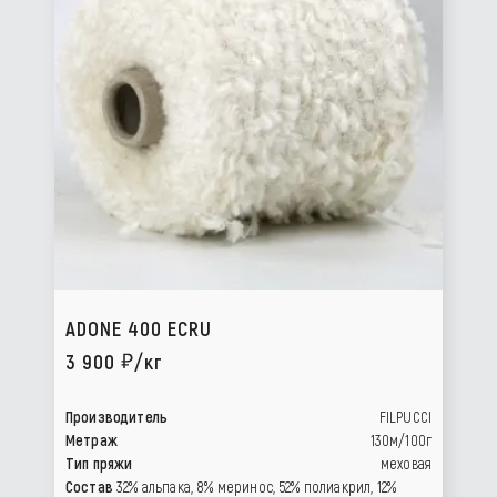
ADONE 400 ECRU
3 900
/кг
Производитель
FILPUCCI
Метраж
130м/100г
Тип пряжи
меховая
Состав
32% альпака, 8% меринос, 52% полиакрил, 12%