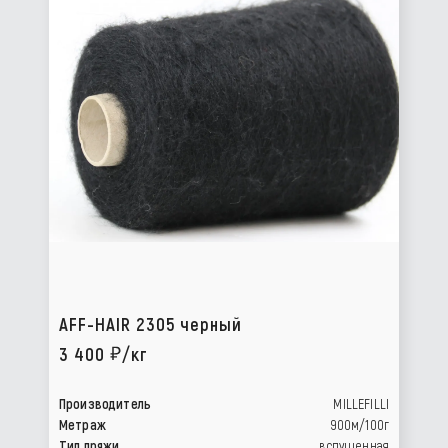
AFF-HAIR 2305 черный
3 400
/кг
Производитель
MILLEFILLI
Метраж
900м/100г
Тип пряжи
вспушенная