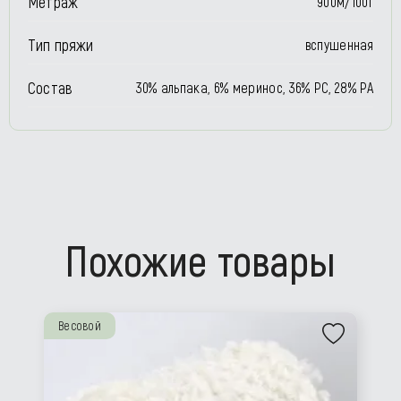
Метраж
900м/100г
Тип пряжи
вспушенная
Состав
30% альпака, 6% меринос, 36% РС, 28% РА
Похожие товары
Весовой