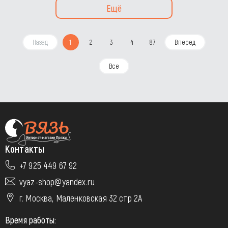
Ещё
Назад
1
2
3
4
87
Вперед
Все
Контакты
+7 925 449 67 92
vyaz-shop@yandex.ru
г. Москва, Маленковская 32 стр 2А
Время работы: