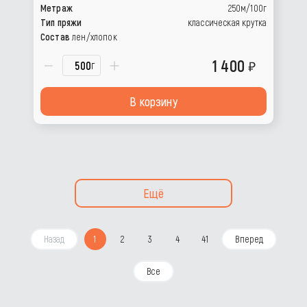
Метраж
250м/100г
Тип пряжи
классическая крутка
Состав
лен/хлопок
1 400
г
В корзину
Ещё
Назад
1
2
3
4
41
Вперед
Все