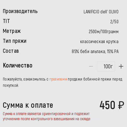
Производитель
LANIFICIO dell’ OLIVO
TIT
2/50
Метраж
2500м/100грамм
Тип пряжи
классическая крутка
Состав
85% беби альпака, 15% РА
Количество
г
Пожалуйста, ознакомьтесь с
правилами
продажи бобинной пряжи перед
покупкой.
450
Сумма к оплате
Сумма к оплате является ориентировочной и подлежит
уточнению после контрольного взвешивания на складе