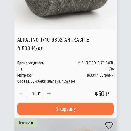
ALPALINO 1/16 6852 ANTRACITE
4 500
/кг
Производитель
MICHELE SOLBIATI SASIL
TIT
1/16
Метраж
1600м/100грамм
Состав
60% беби альпака, 40% лен
450
г
В корзину
Весовой