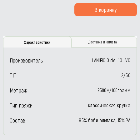
В корзину
Доставка и оплата
Характеристики
Производитель
LANIFICIO dell’ OLIVO
TIT
2/50
Метраж
2500м/100грамм
Тип пряжи
классическая крутка
Состав
85% беби альпака, 15% РА