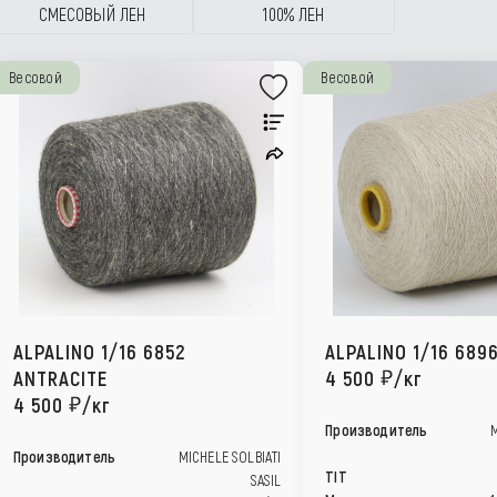
СМЕСОВЫЙ ЛЕН
100% ЛЕН
Весовой
Весовой
ALPALINO 1/16 6852
ALPALINO 1/16 689
ANTRACITE
4 500
/кг
4 500
/кг
Производитель
M
Производитель
MICHELE SOLBIATI
TIT
SASIL