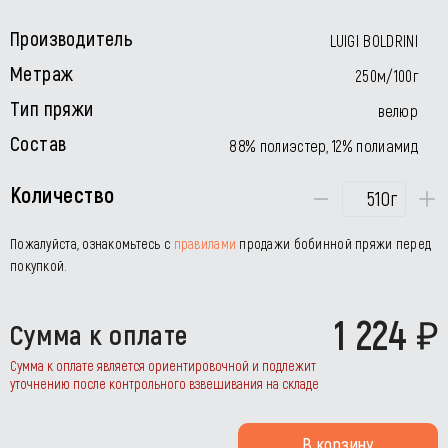
Производитель
LUIGI BOLDRINI
Метраж
250м/100г
Тип пряжи
велюр
Состав
88% полиэстер, 12% полиамид
Количество
г
Пожалуйста, ознакомьтесь с
правилами
продажи бобинной пряжи перед
покупкой.
1 224
Сумма к оплате
Сумма к оплате является ориентировочной и подлежит
уточнению после контрольного взвешивания на складе
В корзину