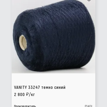
VANITY 33247 темно синий
2 800
/кг
Производитель
ESAFIL