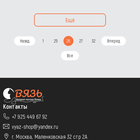
Ещё
Назад
1
25
26
27
32
Вперед
Все
Контакты
+7 925 449 67 92
vyaz-shop@yandex.ru
г. Москва, Маленковская 32 стр 2А