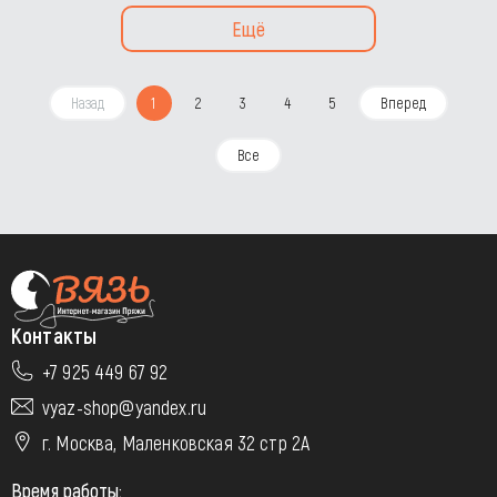
Ещё
Назад
1
2
3
4
5
Вперед
Все
Контакты
+7 925 449 67 92
vyaz-shop@yandex.ru
г. Москва, Маленковская 32 стр 2А
Время работы: