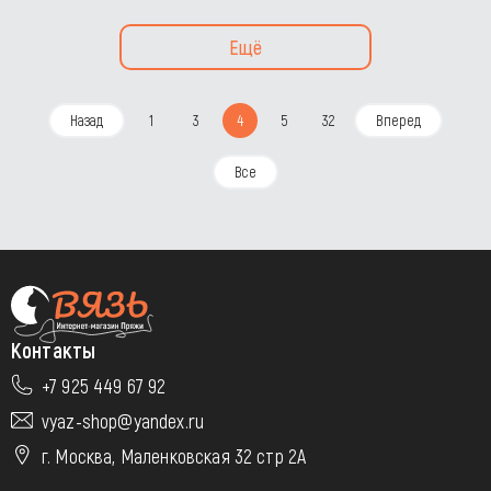
Ещё
Назад
1
3
4
5
32
Вперед
Все
Контакты
+7 925 449 67 92
vyaz-shop@yandex.ru
г. Москва, Маленковская 32 стр 2А