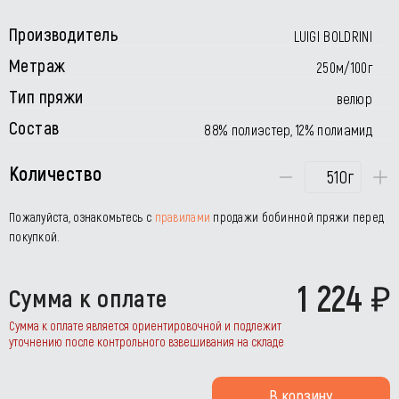
Производитель
LUIGI BOLDRINI
Метраж
250м/100г
Тип пряжи
велюр
Состав
88% полиэстер, 12% полиамид
Количество
г
Пожалуйста, ознакомьтесь с
правилами
продажи бобинной пряжи перед
покупкой.
1 224
Сумма к оплате
Сумма к оплате является ориентировочной и подлежит
уточнению после контрольного взвешивания на складе
В корзину