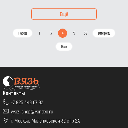
Ещё
Назад
1
3
4
5
32
Вперед
Все
Контакты
+7 925 449 67 92
vyaz-shop@yandex.ru
г. Москва, Маленковская 32 стр 2А