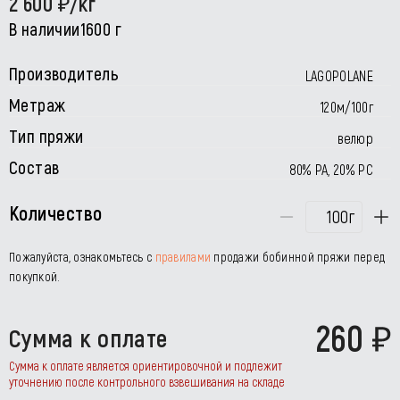
2 600
/кг
В наличии
1600 г
Производитель
LAGOPOLANE
Метраж
120м/100г
Тип пряжи
велюр
Состав
80% РА, 20% РС
Количество
г
Пожалуйста, ознакомьтесь с
правилами
продажи бобинной пряжи перед
покупкой.
260
Сумма к оплате
Сумма к оплате является ориентировочной и подлежит
уточнению после контрольного взвешивания на складе