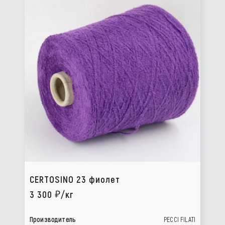
CERTOSINO 23 фиолет
3 300
/кг
Производитель
PECCI FILATI