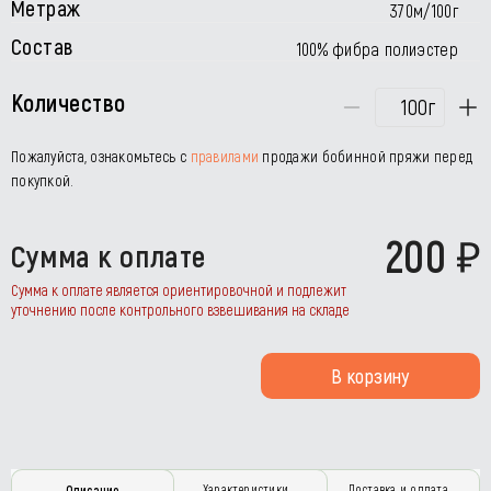
Метраж
370м/100г
Состав
100% фибра полиэстер
Количество
г
Пожалуйста, ознакомьтесь с
правилами
продажи бобинной пряжи перед
покупкой.
200
Сумма к оплате
Сумма к оплате является ориентировочной и подлежит
уточнению после контрольного взвешивания на складе
В корзину
Характеристики
Доставка и оплата
Описание