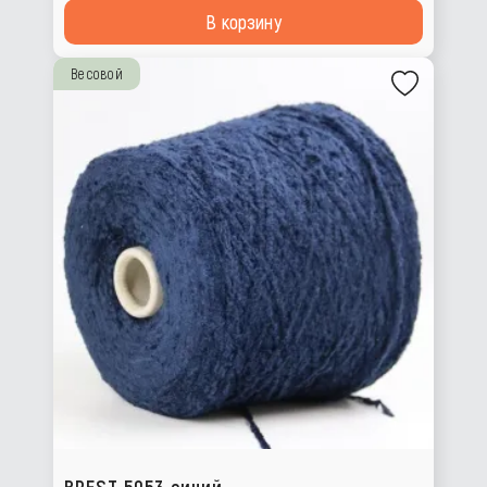
В корзину
Весовой
BREST 5953 синий