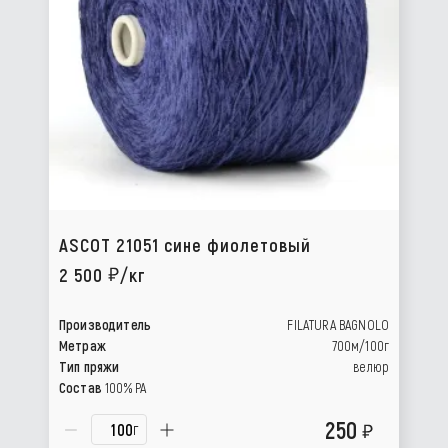
ASCOT 21051 сине фиолетовый
2 500
/кг
Производитель
FILATURA BAGNOLO
Метраж
700м/100г
Тип пряжи
велюр
Состав
100% PA
250
г