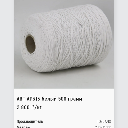
ART AP313 белый 500 грамм
2 800
/кг
Производитель
TOSCANO
Метраж
250м/100г