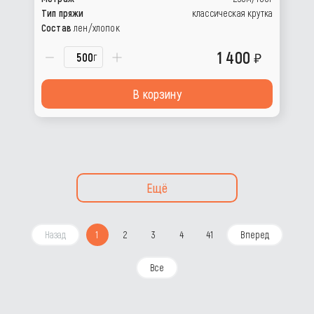
Тип пряжи
классическая крутка
Состав
лен/хлопок
1 400
г
В корзину
Ещё
Назад
1
2
3
4
41
Вперед
Все