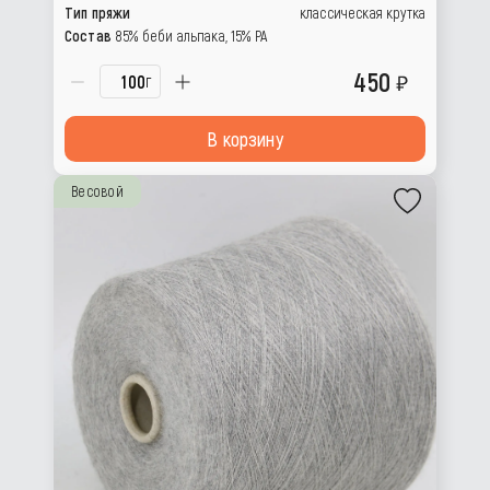
Тип пряжи
классическая крутка
Состав
85% беби альпака, 15% РА
450
г
В корзину
Весовой