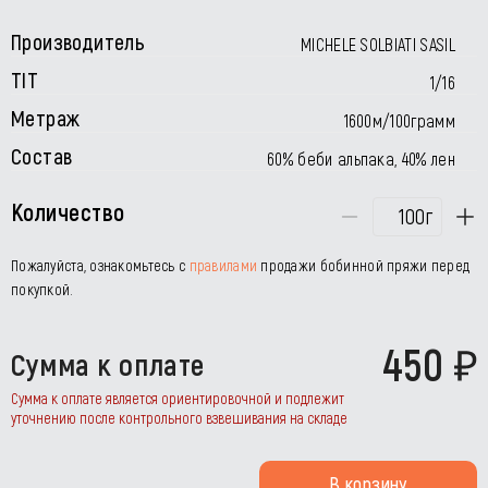
Производитель
MICHELE SOLBIATI SASIL
TIT
1/16
Метраж
1600м/100грамм
Состав
60% беби альпака, 40% лен
Количество
г
Пожалуйста, ознакомьтесь с
правилами
продажи бобинной пряжи перед
покупкой.
450
Сумма к оплате
Сумма к оплате является ориентировочной и подлежит
уточнению после контрольного взвешивания на складе
В корзину