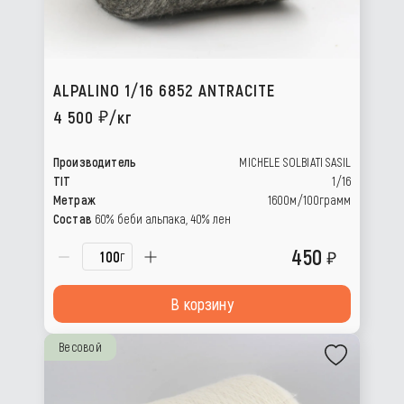
ALPALINO 1/16 6852 ANTRACITE
4 500
/кг
Производитель
MICHELE SOLBIATI SASIL
TIT
1/16
Метраж
1600м/100грамм
Состав
60% беби альпака, 40% лен
450
г
В корзину
Весовой