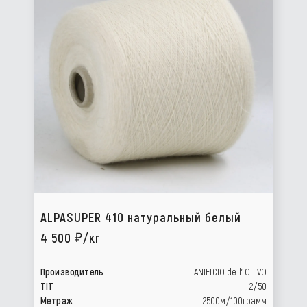
ALPASUPER 410 натуральный белый
4 500
/кг
Производитель
LANIFICIO dell’ OLIVO
TIT
2/50
Метраж
2500м/100грамм