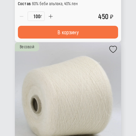
Состав
60% беби альпака, 40% лен
450
г
В корзину
Весовой