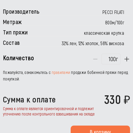
Производитель
PECCI FILATI
Метраж
800м/100г
Тип пряжи
классическая крутка
Состав
32% лен, 12% хлопок, 56% вискоза
Количество
г
Пожалуйста, ознакомьтесь с
правилами
продажи бобинной пряжи перед
покупкой.
330
Сумма к оплате
Сумма к оплате является ориентировочной и подлежит
уточнению после контрольного взвешивания на складе
В корзину