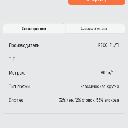
Доставка и оплата
Характеристики
Производитель
PECCI FILATI
TIT
Метраж
800м/100г
Тип пряжи
классическая крутка
Состав
32% лен, 12% хлопок, 56% вискоза