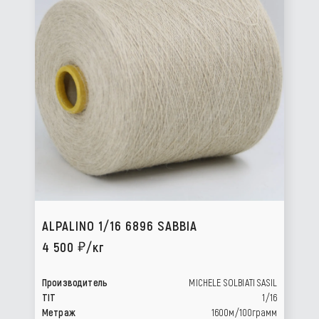
ALPALINO 1/16 6896 SABBIA
4 500
/кг
Производитель
MICHELE SOLBIATI SASIL
TIT
1/16
Метраж
1600м/100грамм