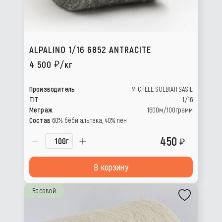
ALPALINO 1/16 6852 ANTRACITE
4 500
/кг
Производитель
MICHELE SOLBIATI SASIL
TIT
1/16
Метраж
1600м/100грамм
Состав
60% беби альпака, 40% лен
450
г
В корзину
Весовой