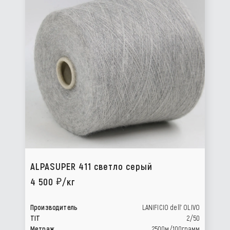
ALPASUPER 411 светло серый
4 500
/кг
Производитель
LANIFICIO dell’ OLIVO
TIT
2/50
Метраж
2500м/100грамм