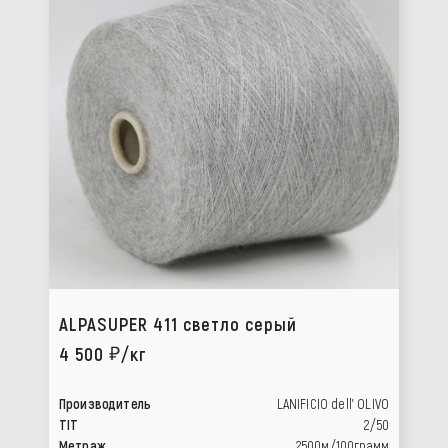
ALPASUPER 411 светло серый
4 500
/кг
Производитель
LANIFICIO dell’ OLIVO
TIT
2/50
Метраж
2500м/100грамм