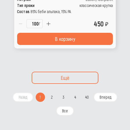
Тип пряжи
классическая крутка
Состав
85% беби альпака, 15% РА
450
г
В корзину
Ещё
Назад
1
2
3
4
40
Вперед
Все