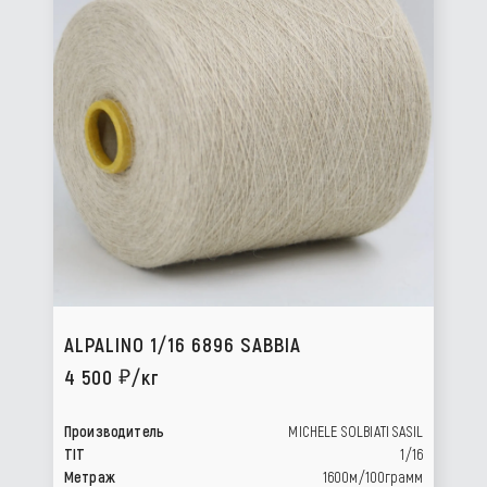
ALPALINO 1/16 6896 SABBIA
4 500
/кг
Производитель
MICHELE SOLBIATI SASIL
TIT
1/16
Метраж
1600м/100грамм