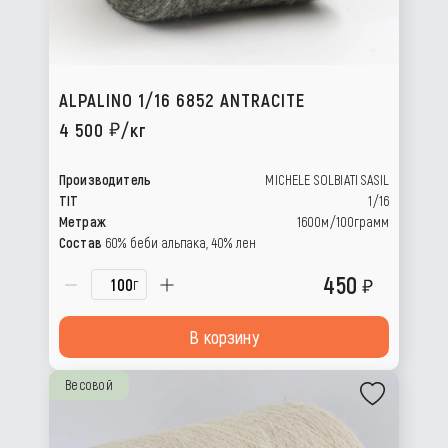
ALPALINO 1/16 6852 ANTRACITE
4 500
/кг
Производитель
MICHELE SOLBIATI SASIL
TIT
1/16
Метраж
1600м/100грамм
Состав
60% беби альпака, 40% лен
450
г
В корзину
Весовой