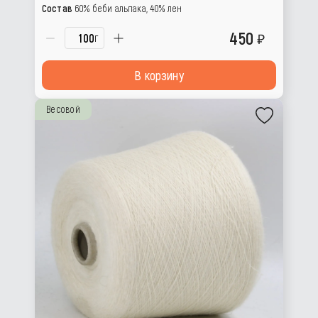
Состав
60% беби альпака, 40% лен
450
г
В корзину
Весовой