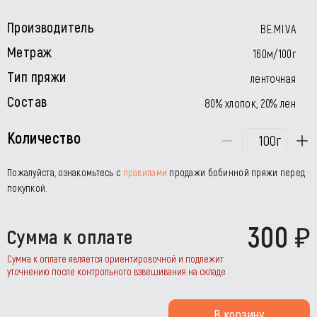
Производитель
BE.MI.VA
Метраж
160м/100г
Тип пряжи
ленточная
Состав
80% хлопок, 20% лен
Количество
г
Пожалуйста, ознакомьтесь с
правилами
продажи бобинной пряжи перед
покупкой.
300
Сумма к оплате
Сумма к оплате является ориентировочной и подлежит
уточнению после контрольного взвешивания на складе
В корзину