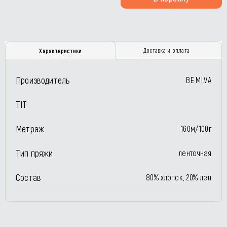
Доставка и оплата
Характеристики
Производитель
BE.MI.VA
TIT
Метраж
160м/100г
Тип пряжи
ленточная
Состав
80% хлопок, 20% лен